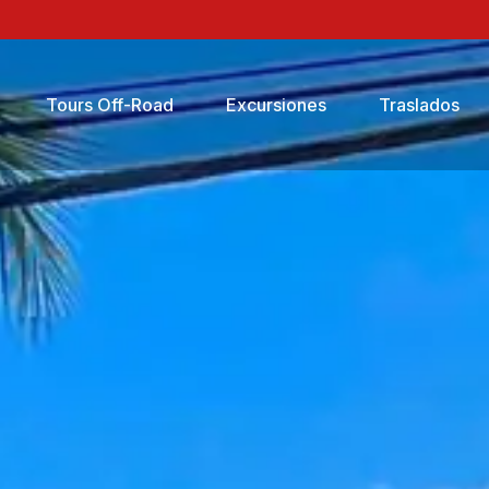
Tours Off-Road
Excursiones
Traslados