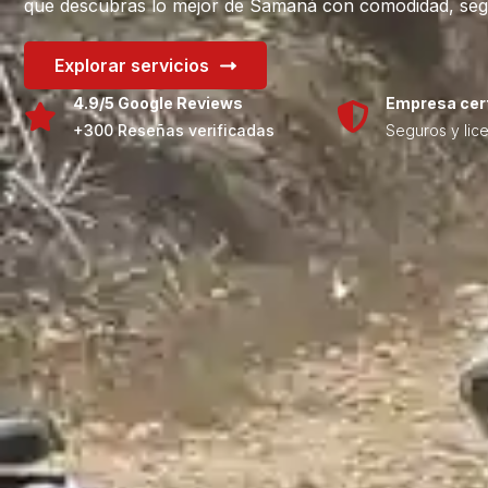
que descubras lo mejor de Samaná con comodidad, seguri
Explorar servicios
4.9/5 Google Reviews
Empresa cert
+300 Reseñas verificadas
Seguros y lice