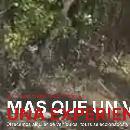
RENT CAR Y TOURS EN LAS TERRENAS
MAS QUE UN 
UNA EXPERIE
Ofrecemos alquiler de vehículos, tours seleccionados y